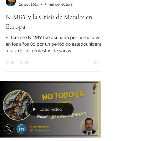
Amadeu Bonet
24 oct 2024
5 min de lectura
NIMBY y la Crisis de Metales en
Europa
El término NIMBY fue acuñado por primera vez
en los años 80 por un periódico estadounidense,
a raíz de las protestas de varias...
Load video