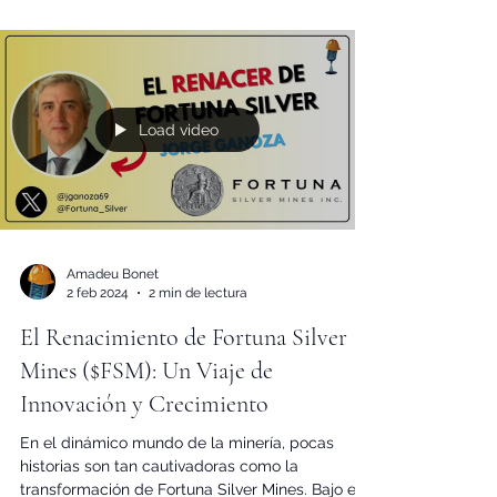
Load video
Amadeu Bonet
2 feb 2024
2 min de lectura
El Renacimiento de Fortuna Silver
Mines ($FSM): Un Viaje de
Innovación y Crecimiento
En el dinámico mundo de la minería, pocas