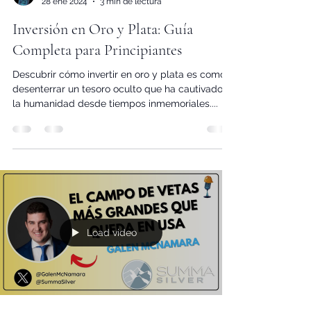
Amadeu Bonet
28 ene 2024
3 min de lectura
Inversión en Oro y Plata: Guía
Completa para Principiantes
Descubrir cómo invertir en oro y plata es como
desenterrar un tesoro oculto que ha cautivado a
la humanidad desde tiempos inmemoriales....
Load video