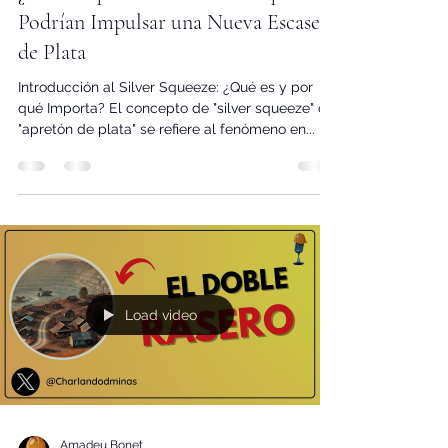
¿Silver Squeeze 2.0? Factores que
Podrían Impulsar una Nueva Escasez
de Plata
Introducción al Silver Squeeze: ¿Qué es y por
qué Importa? El concepto de "silver squeeze" o
"apretón de plata" se refiere al fenómeno en...
Load video