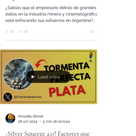
éxitos en minería y cine apuesta por
Argentina
¿Sabías que el empresario detrás de grandes
éxitos en la industria minera y cinematográfica
está enfocando sus esfuerzos en Argentina?...
Load video
Amadeu Bonet
28 oct 2024
5 min de lectura