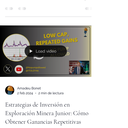
historias son tan cautivadoras como la
transformación de Fortuna Silver Mines. Bajo el...
Load video
Amadeu Bonet
2 feb 2024
2 min de lectura
Estrategias de Inversión en
Exploración Minera Junior: Cómo