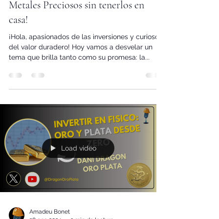
Sumergiéndote en el Brillo de los
Metales Preciosos sin tenerlos en
casa!
¡Hola, apasionados de las inversiones y curiosos
del valor duradero! Hoy vamos a desvelar un
tema que brilla tanto como su promesa: la...
Load video