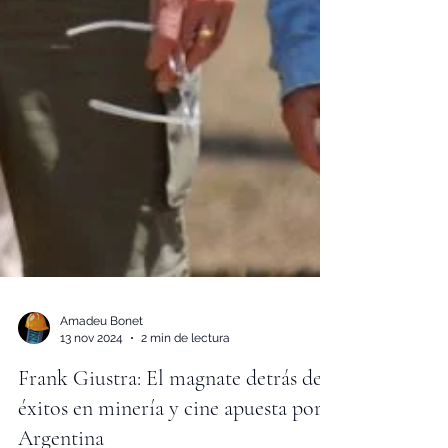
Amadeu Bonet
13 nov 2024
2 min de lectura
Frank Giustra: El magnate detrás de