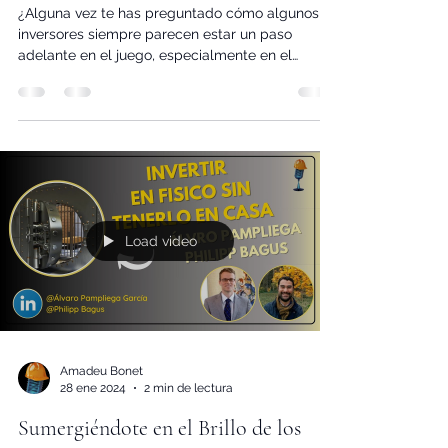
Obtener Ganancias Repetitivas
¿Alguna vez te has preguntado cómo algunos
inversores siempre parecen estar un paso
adelante en el juego, especialmente en el
volátil...
Load video
Amadeu Bonet
28 ene 2024
2 min de lectura