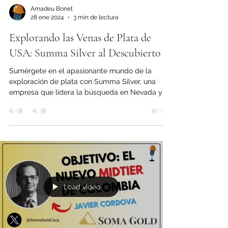
Amadeu Bonet
28 ene 2024
3 min de lectura
Explorando las Venas de Plata de
USA: Summa Silver al Descubierto
Sumérgete en el apasionante mundo de la
exploración de plata con Summa Silver, una
empresa que lidera la búsqueda en Nevada y
Nuevo...
Load video