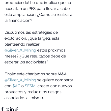
produciendo! Lo que implica que no 
necesitan un PFS para llevar a cabo 
esta amplianción. ¿Como se realizará 
la financiación?
Discutimos las estrategias de 
exploración, ¿que targets esta 
planteando realizar 
@Silver_X_Mining
 estos proximos 
meses? ¿Que resultados debe de 
esperar los accionistas?
Finalmente charlamos sobre M&A, 
@Silver_X_Mining
 se quiere comparar 
con 
$AG
 o 
$FSM
, crecer con nuevos 
proyectos y reducir los riesgos 
associados al mismo.