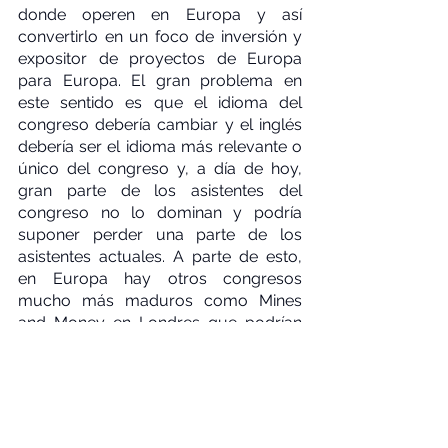
donde operen en Europa y así 
convertirlo en un foco de inversión y 
expositor de proyectos de Europa 
para Europa. El gran problema en 
este sentido es que el idioma del 
congreso debería cambiar y el inglés 
debería ser el idioma más relevante o 
único del congreso y, a día de hoy, 
gran parte de los asistentes del 
congreso no lo dominan y podría 
suponer perder una parte de los 
asistentes actuales. A parte de esto, 
en Europa hay otros congresos 
mucho más maduros como Mines 
and Money en Londres que podrían 
suponer una barrera al crecimiento 
del congreso en este sentido.
Otra opción es hacer bandera de la 
lengua y centrar el congreso en el 