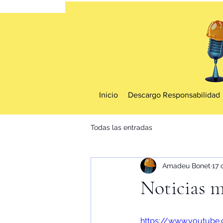
Inicio
Descargo Responsabilidad
Todas las entradas
Amadeu Bonet
17 
Noticias m
https://www.youtub