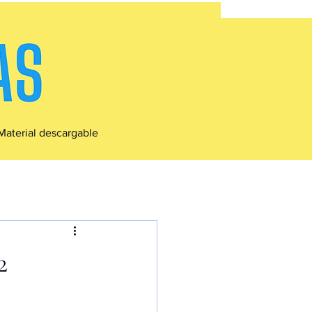
Material descargable
2