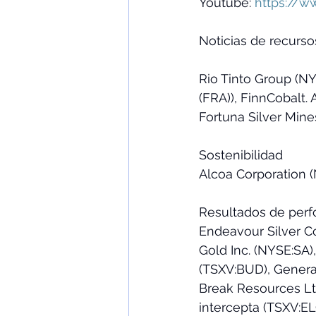
Youtube: 
https://w
Noticias de recurso
Rio Tinto Group (NY
(FRA)), FinnCobalt
Fortuna Silver Mines
Sostenibilidad 
Alcoa Corporation (
Resultados de perf
Endeavour Silver C
Gold Inc. (NYSE:SA)
(TSXV:BUD), Genera
Break Resources Ltd
intercepta (TSXV:EL