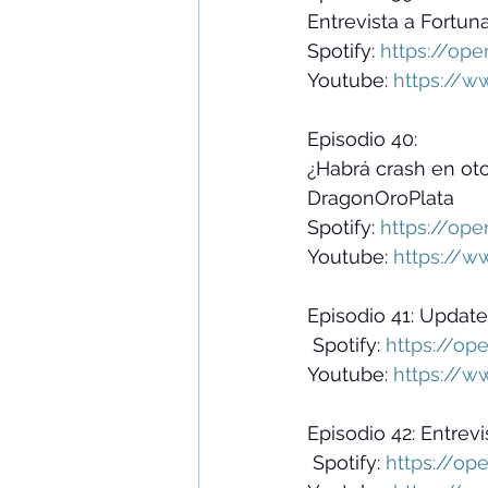
Entrevista a Fortun
Spotify: 
https://ope
Youtube: 
https://w
Episodio 40: 
¿Habrá crash en oto
DragonOroPlata 
Spotify: 
https://ope
Youtube: 
https://w
Episodio 41: Update
 Spotify: 
https://op
Youtube: 
https://w
Episodio 42: Entrevi
 Spotify: 
https://op