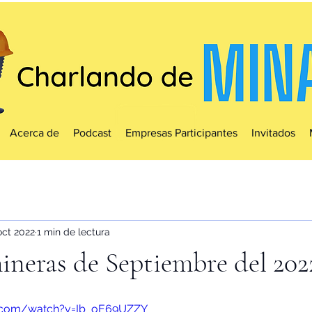
Acerca de
Podcast
Empresas Participantes
Invitados
oct 2022
1 min de lectura
ineras de Septiembre del 202
e.com/watch?v=Ib_oE69UZZY