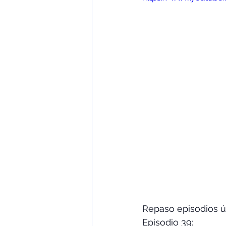
Repaso episodios ú
Episodio 39:  