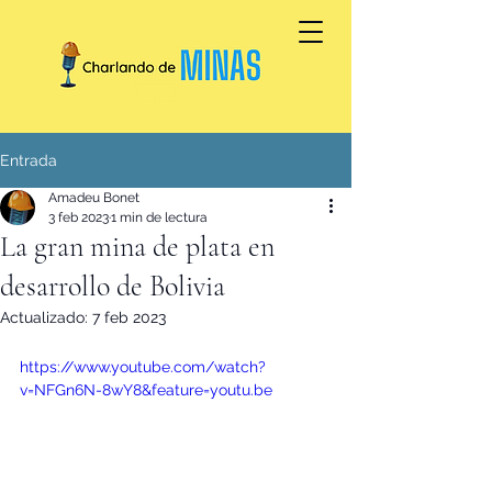
Entrada
Amadeu Bonet
3 feb 2023
1 min de lectura
La gran mina de plata en
desarrollo de Bolivia
Actualizado:
7 feb 2023
https://www.youtube.com/watch?
v=NFGn6N-8wY8&feature=youtu.be