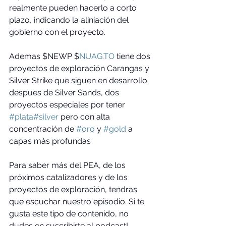
realmente pueden hacerlo a corto 
plazo, indicando la aliniación del 
gobierno con el proyecto.
Ademas $NEWP $
NUAG.TO
 tiene dos 
proyectos de exploración Carangas y 
Silver Strike que siguen en desarrollo 
despues de Silver Sands, dos 
proyectos especiales por tener 
#plata
#silver
 pero con alta 
concentración de 
#oro
 y 
#gold
 a 
capas más profundas
Para saber más del PEA, de los 
próximos catalizadores y de los 
proyectos de exploración, tendras 
que escuchar nuestro episodio. Si te 
gusta este tipo de contenido, no 
dudes en suscribirte al podcast!