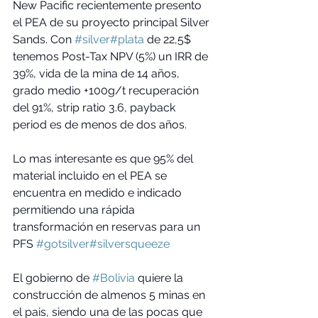
New Pacific recientemente presento 
el PEA de su proyecto principal Silver 
Sands. Con 
#silver
#plata
 de 22,5$ 
tenemos Post-Tax NPV (5%) un IRR de 
39%, vida de la mina de 14 años, 
grado medio +100g/t recuperación 
del 91%, strip ratio 3.6, payback 
period es de menos de dos años.
Lo mas interesante es que 95% del 
material incluido en el PEA se 
encuentra en medido e indicado 
permitiendo una rápida 
transformación en reservas para un 
PFS 
#gotsilver
#silversqueeze
El gobierno de 
#Bolivia
 quiere la 
construcción de almenos 5 minas en 
el pais, siendo una de las pocas que 