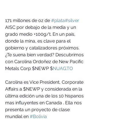
171 millones de oz de 
#plata
#silver
AISC por debajo de la media y un 
grado medio +100g/t. En un país, 
donde la mina, es clave para el 
gobierno y catalizadores próximos. 
¿Te suena bien verdad? Descubrimos 
con Carolina Ordoñez de New Pacific 
Metals Corp $NEWP $
NUAG.TO
Carolina es Vice President, Corporate 
Affairs a $NEWP y considerada en la 
última edición una de los 10 hispanos 
mas influyentes en Canada . Ella nos 
presenta un proyecto de clase 
mundial en 
#Bolivia